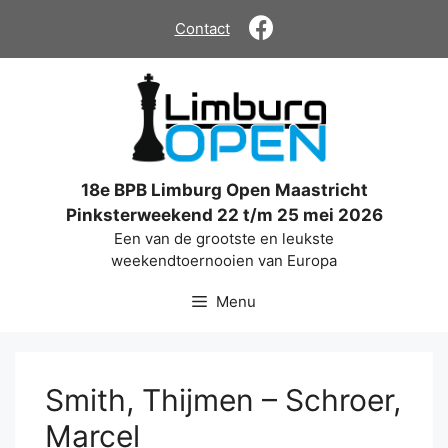
Ga
Contact
naar
de
inhoud
18e BPB Limburg Open Maastricht
Pinksterweekend 22 t/m 25 mei 2026
Een van de grootste en leukste
weekendtoernooien van Europa
Menu
Smith, Thijmen – Schroer,
Marcel