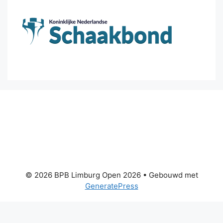
© 2026 BPB Limburg Open 2026
• Gebouwd met
GeneratePress