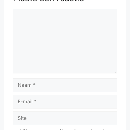
Reactie
Naam
E-
mail
Site