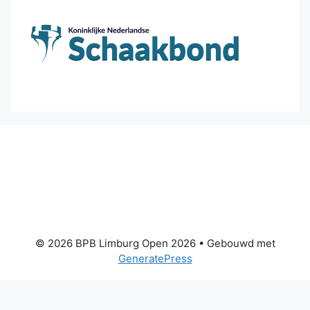
© 2026 BPB Limburg Open 2026
• Gebouwd met
GeneratePress