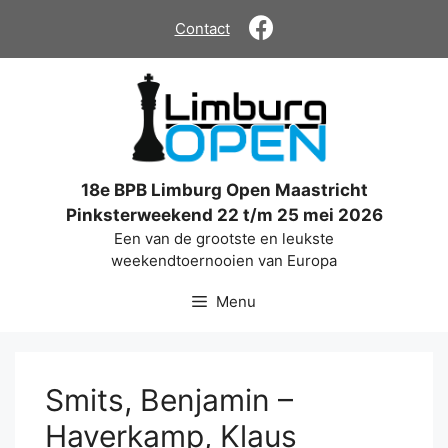
Ga
Contact
naar
de
inhoud
18e BPB Limburg Open Maastricht
Pinksterweekend 22 t/m 25 mei 2026
Een van de grootste en leukste
weekendtoernooien van Europa
Menu
Smits, Benjamin –
Haverkamp, Klaus