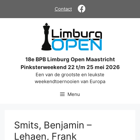
Ga
Contact
naar
de
inhoud
18e BPB Limburg Open Maastricht
Pinksterweekend 22 t/m 25 mei 2026
Een van de grootste en leukste
weekendtoernooien van Europa
Menu
Smits, Benjamin –
Lehaen, Frank