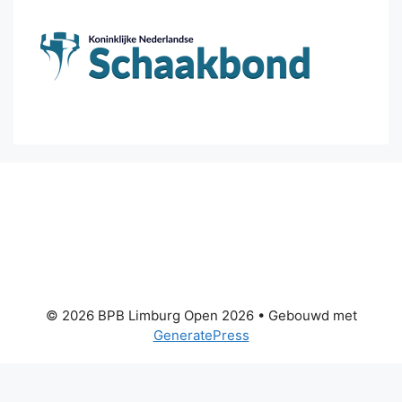
© 2026 BPB Limburg Open 2026
• Gebouwd met
GeneratePress