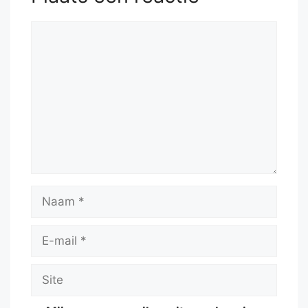
Reactie
Naam
E-
mail
Site