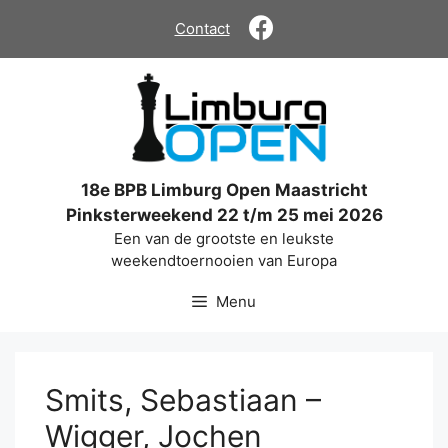
Ga
Contact
naar
de
inhoud
18e BPB Limburg Open Maastricht
Pinksterweekend 22 t/m 25 mei 2026
Een van de grootste en leukste
weekendtoernooien van Europa
Menu
Smits, Sebastiaan –
Wigger, Jochen