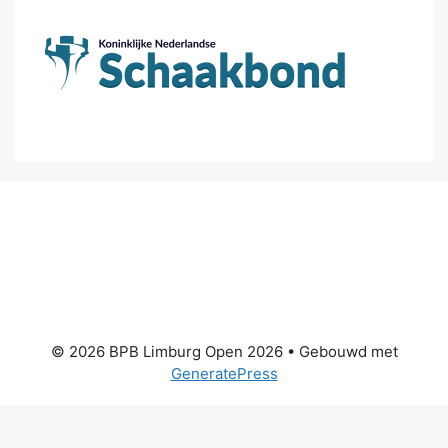
© 2026 BPB Limburg Open 2026
• Gebouwd met
GeneratePress