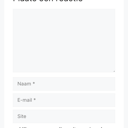
Reactie
Naam
E-
mail
Site