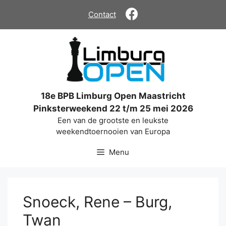
Ga
Contact
naar
de
inhoud
18e BPB Limburg Open Maastricht
Pinksterweekend 22 t/m 25 mei 2026
Een van de grootste en leukste
weekendtoernooien van Europa
Menu
Snoeck, Rene – Burg,
Twan