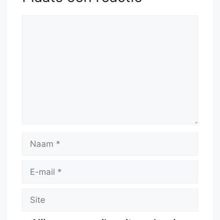
Reactie
Naam
E-
mail
Site