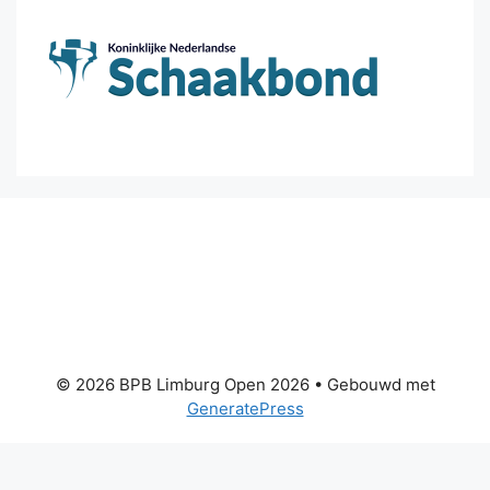
© 2026 BPB Limburg Open 2026
• Gebouwd met
GeneratePress