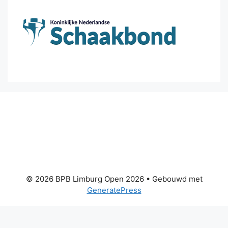
© 2026 BPB Limburg Open 2026
• Gebouwd met
GeneratePress