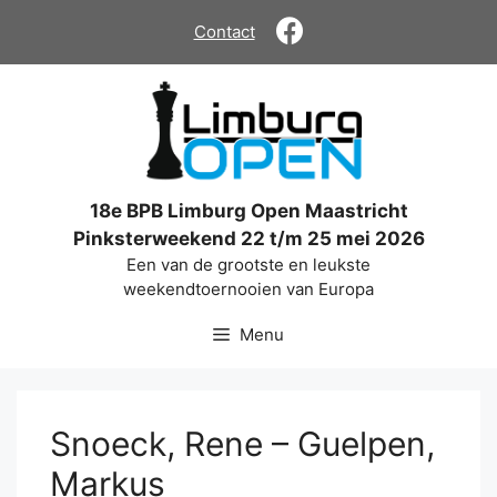
Ga
Contact
naar
de
inhoud
18e BPB Limburg Open Maastricht
Pinksterweekend 22 t/m 25 mei 2026
Een van de grootste en leukste
weekendtoernooien van Europa
Menu
Snoeck, Rene – Guelpen,
Markus