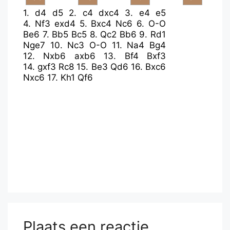
1.
d4
d5
2.
c4
dxc4
3.
e4
e5
4.
Nf3
exd4
5.
Bxc4
Nc6
6.
O-O
Be6
7.
Bb5
Bc5
8.
Qc2
Bb6
9.
Rd1
Nge7
10.
Nc3
O-O
11.
Na4
Bg4
12.
Nxb6
axb6
13.
Bf4
Bxf3
14.
gxf3
Rc8
15.
Be3
Qd6
16.
Bxc6
Nxc6
17.
Kh1
Qf6
Plaats een reactie