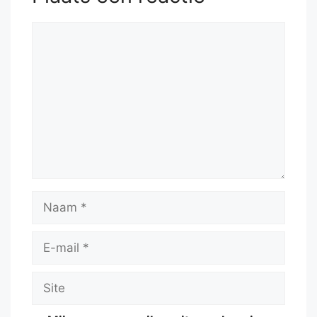
Reactie
Naam
E-
mail
Site