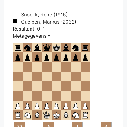
Snoeck, Rene (1916)
Guelpen, Markus (2032)
Resultaat: 0-1
Klikken
Metagegevens »
om
te
openen.