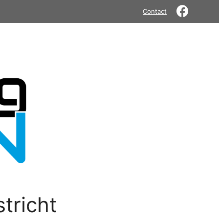
Contact
tricht