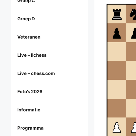
Groep C
Groep D
Veteranen
Live – lichess
Live – chess.com
Foto’s 2026
Informatie
Programma