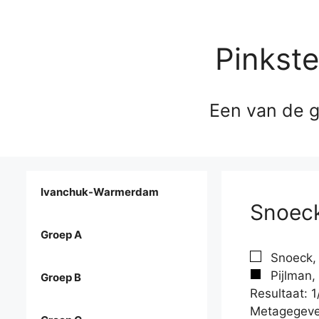
Pinkst
Een van de g
Ivanchuk-Warmerdam
Snoeck
Groep A
Snoeck, 
Pijlman,
Groep B
Resultaat: 1
Metagegeve