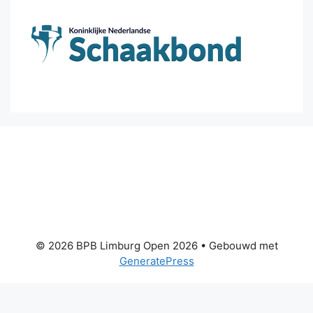
© 2026 BPB Limburg Open 2026
• Gebouwd met
GeneratePress