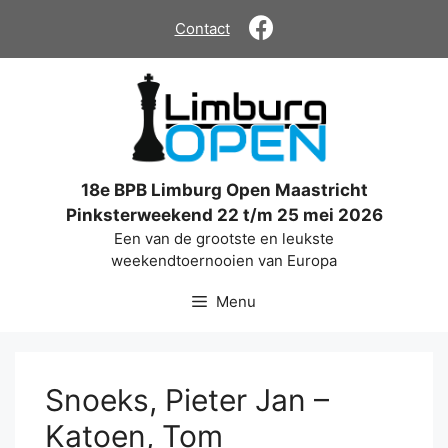
Ga
Contact
naar
de
inhoud
18e BPB Limburg Open Maastricht
Pinksterweekend 22 t/m 25 mei 2026
Een van de grootste en leukste
weekendtoernooien van Europa
Menu
Snoeks, Pieter Jan –
Katoen, Tom