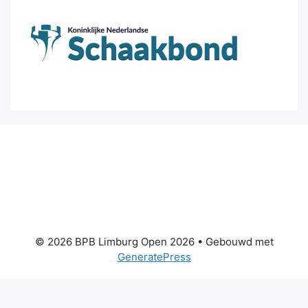
© 2026 BPB Limburg Open 2026
• Gebouwd met
GeneratePress