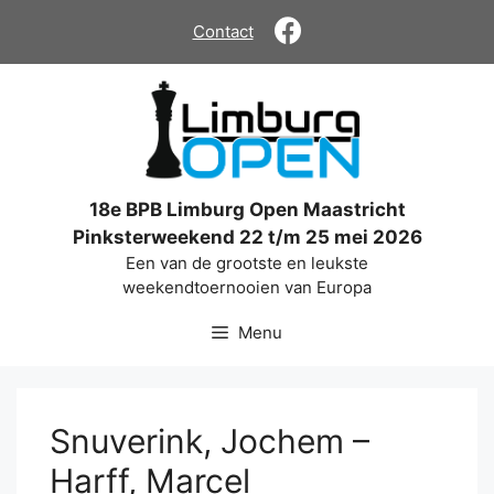
Ga
Contact
naar
de
inhoud
18e BPB Limburg Open Maastricht
Pinksterweekend 22 t/m 25 mei 2026
Een van de grootste en leukste
weekendtoernooien van Europa
Menu
Snuverink, Jochem –
Harff, Marcel