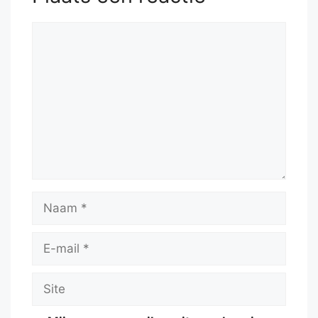
Reactie
Naam
E-
mail
Site