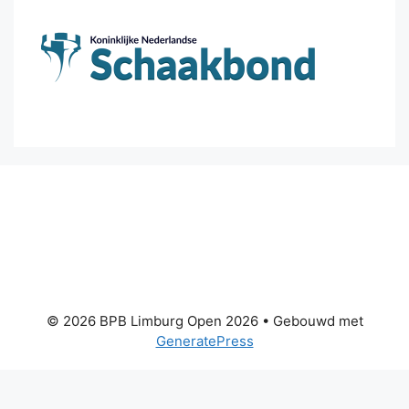
© 2026 BPB Limburg Open 2026
• Gebouwd met
GeneratePress