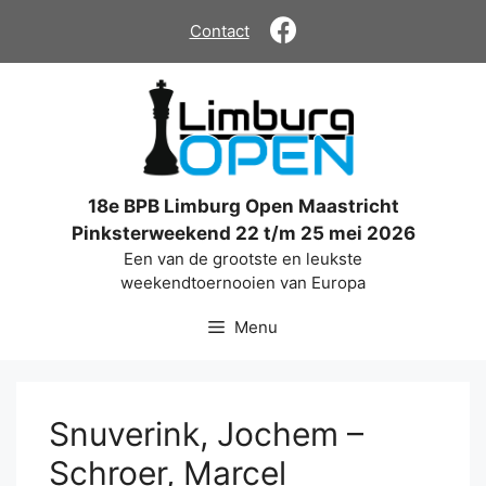
Ga
Contact
naar
de
inhoud
18e BPB Limburg Open Maastricht
Pinksterweekend 22 t/m 25 mei 2026
Een van de grootste en leukste
weekendtoernooien van Europa
Menu
Snuverink, Jochem –
Schroer, Marcel