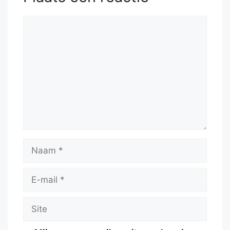
Reactie
Naam
E-
mail
Site