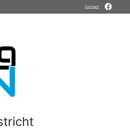
Contact
tricht