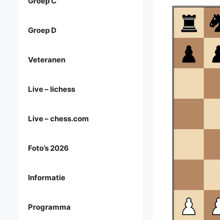
Groep C
Groep D
Veteranen
Live – lichess
Live – chess.com
Foto’s 2026
Informatie
Programma