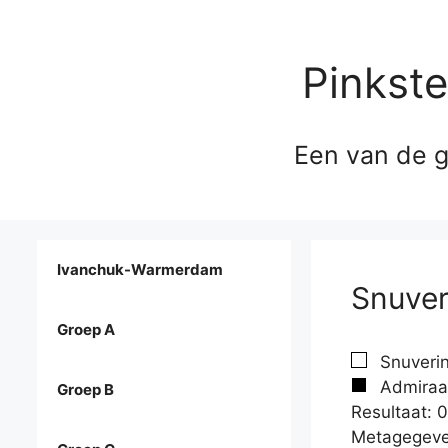
Pinkst
Een van de g
Ivanchuk-Warmerdam
Snuver
Groep A
Snuverin
Admiraal
Groep B
Resultaat: 0
Metagegeve