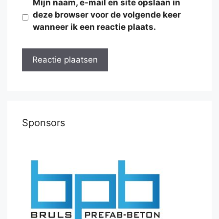
Mijn naam, e-mail en site opslaan in
deze browser voor de volgende keer
wanneer ik een reactie plaats.
Sponsors