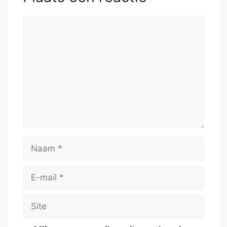
Reactie
Naam
E-
mail
Site