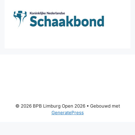
© 2026 BPB Limburg Open 2026
• Gebouwd met
GeneratePress