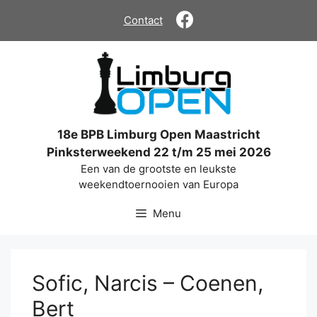
Ga
Contact
naar
de
inhoud
18e BPB Limburg Open Maastricht
Pinksterweekend 22 t/m 25 mei 2026
Een van de grootste en leukste
weekendtoernooien van Europa
Menu
Sofic, Narcis – Coenen,
Bert