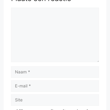
Reactie
Naam
E-
mail
Site