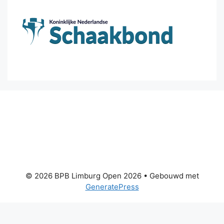
© 2026 BPB Limburg Open 2026
• Gebouwd met
GeneratePress