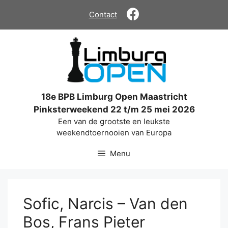
Ga
Contact
naar
de
inhoud
18e BPB Limburg Open Maastricht
Pinksterweekend 22 t/m 25 mei 2026
Een van de grootste en leukste
weekendtoernooien van Europa
Menu
Sofic, Narcis – Van den
Bos, Frans Pieter