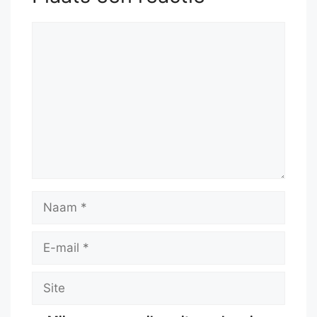
Reactie
Naam
E-
mail
Site