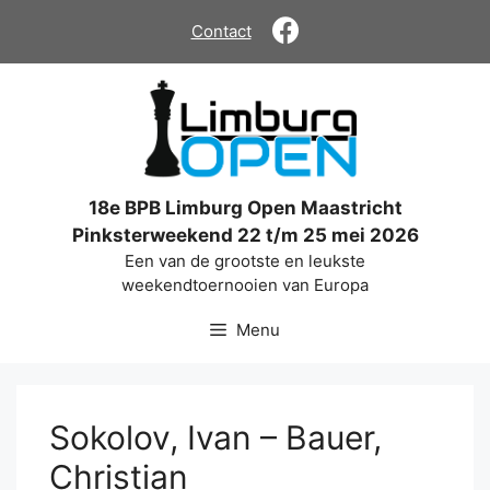
Ga
Contact
naar
de
inhoud
18e BPB Limburg Open Maastricht
Pinksterweekend 22 t/m 25 mei 2026
Een van de grootste en leukste
weekendtoernooien van Europa
Menu
Sokolov, Ivan – Bauer,
Christian