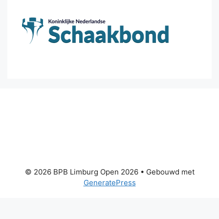
© 2026 BPB Limburg Open 2026
• Gebouwd met
GeneratePress