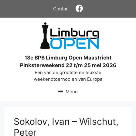
Ga
Contact
naar
de
inhoud
18e BPB Limburg Open Maastricht
Pinksterweekend 22 t/m 25 mei 2026
Een van de grootste en leukste
weekendtoernooien van Europa
Menu
Sokolov, Ivan – Wilschut,
Peter