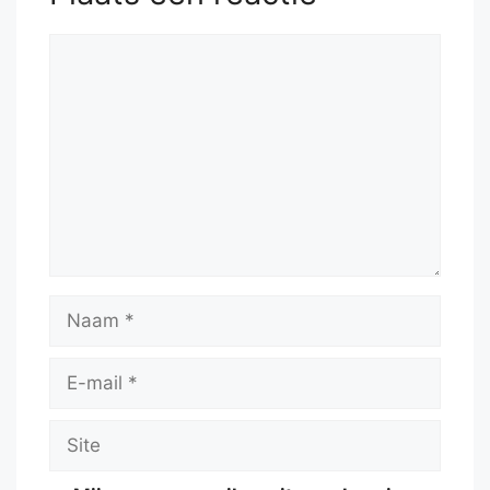
Reactie
Naam
E-
mail
Site