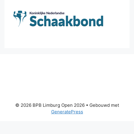
© 2026 BPB Limburg Open 2026
• Gebouwd met
GeneratePress