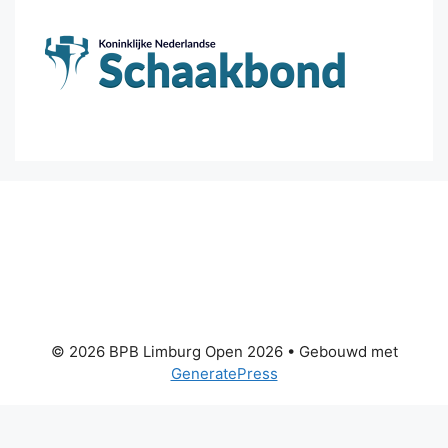
© 2026 BPB Limburg Open 2026
• Gebouwd met
GeneratePress