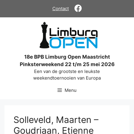
Ga
Contact
naar
de
inhoud
18e BPB Limburg Open Maastricht
Pinksterweekend 22 t/m 25 mei 2026
Een van de grootste en leukste
weekendtoernooien van Europa
Menu
Solleveld, Maarten –
Goudriaan, Etienne