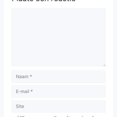
Reactie
Naam
E-
mail
Site