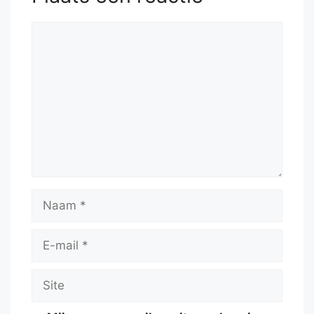
Reactie
Naam
E-
mail
Site