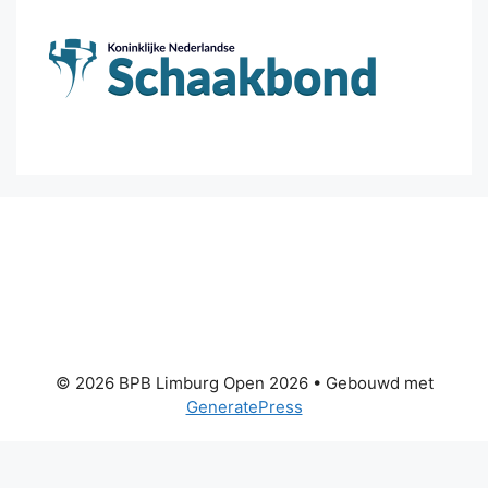
© 2026 BPB Limburg Open 2026
• Gebouwd met
GeneratePress