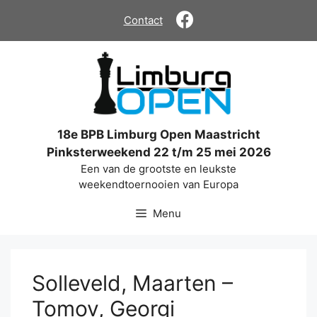
Ga
Contact
naar
de
inhoud
18e BPB Limburg Open Maastricht
Pinksterweekend 22 t/m 25 mei 2026
Een van de grootste en leukste
weekendtoernooien van Europa
Menu
Solleveld, Maarten –
Tomov, Georgi