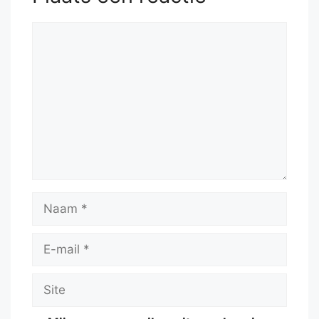
Reactie
Naam
E-
mail
Site