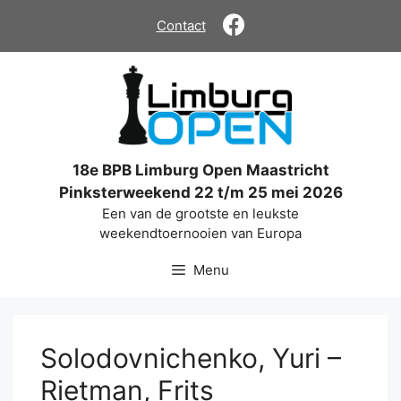
Ga
Contact
naar
de
inhoud
18e BPB Limburg Open Maastricht
Pinksterweekend 22 t/m 25 mei 2026
Een van de grootste en leukste
weekendtoernooien van Europa
Menu
Solodovnichenko, Yuri –
Rietman, Frits