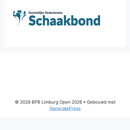
© 2026 BPB Limburg Open 2026
• Gebouwd met
GeneratePress