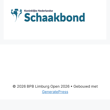
© 2026 BPB Limburg Open 2026
• Gebouwd met
GeneratePress