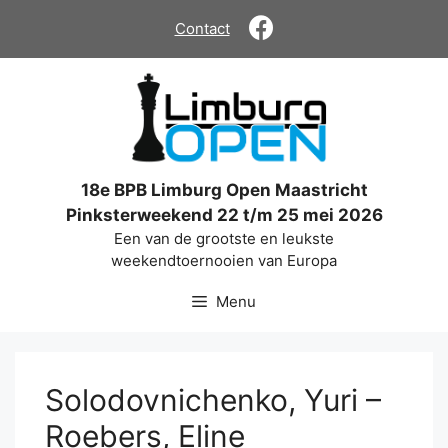
Ga
Contact
naar
de
inhoud
18e BPB Limburg Open Maastricht
Pinksterweekend 22 t/m 25 mei 2026
Een van de grootste en leukste
weekendtoernooien van Europa
Menu
Solodovnichenko, Yuri –
Roebers, Eline