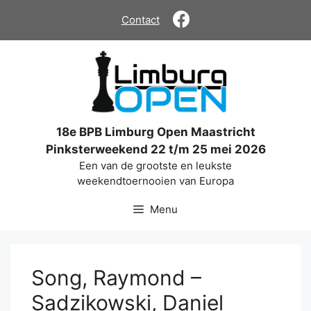
Ga
Contact
naar
de
inhoud
18e BPB Limburg Open Maastricht
Pinksterweekend 22 t/m 25 mei 2026
Een van de grootste en leukste
weekendtoernooien van Europa
Menu
Song, Raymond –
Sadzikowski, Daniel