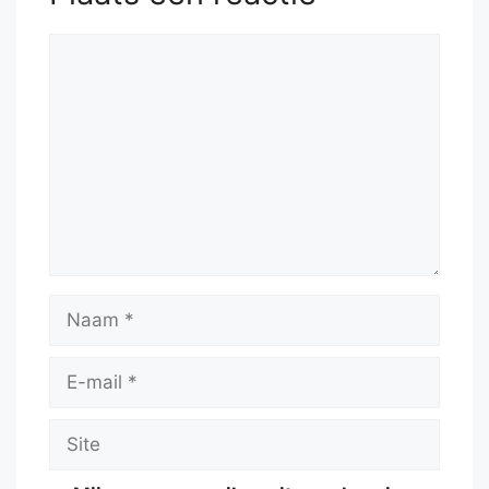
Reactie
Naam
E-
mail
Site