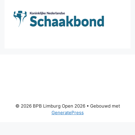
© 2026 BPB Limburg Open 2026
• Gebouwd met
GeneratePress