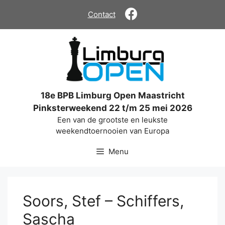
Ga
Contact
naar
de
inhoud
18e BPB Limburg Open Maastricht
Pinksterweekend 22 t/m 25 mei 2026
Een van de grootste en leukste
weekendtoernooien van Europa
Menu
Soors, Stef – Schiffers,
Sascha