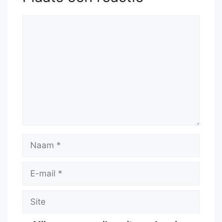
Reactie
Naam
E-
mail
Site