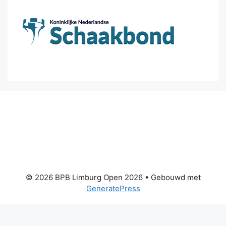
© 2026 BPB Limburg Open 2026
• Gebouwd met
GeneratePress