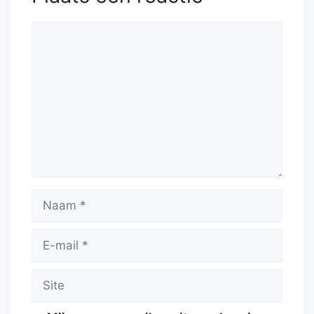
Reactie
Naam
E-
mail
Site