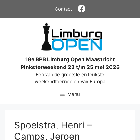
Ga
Contact
naar
de
inhoud
18e BPB Limburg Open Maastricht
Pinksterweekend 22 t/m 25 mei 2026
Een van de grootste en leukste
weekendtoernooien van Europa
Menu
Spoelstra, Henri –
Camps, Jeroen