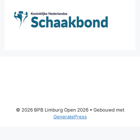
© 2026 BPB Limburg Open 2026
• Gebouwd met
GeneratePress