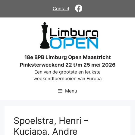
Ga
Contact
naar
de
inhoud
18e BPB Limburg Open Maastricht
Pinksterweekend 22 t/m 25 mei 2026
Een van de grootste en leukste
weekendtoernooien van Europa
Menu
Spoelstra, Henri –
Kuciapa, Andre