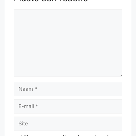
Reactie
Naam
E-
mail
Site