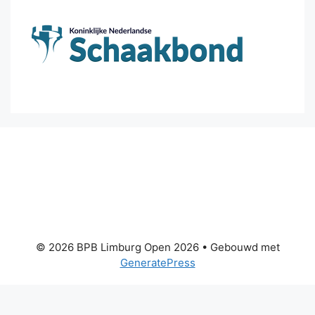
© 2026 BPB Limburg Open 2026
• Gebouwd met
GeneratePress