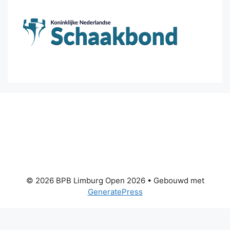
© 2026 BPB Limburg Open 2026
• Gebouwd met
GeneratePress