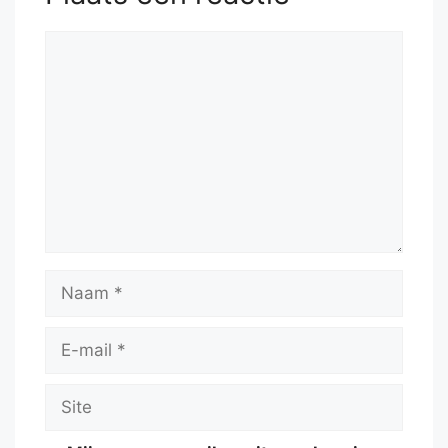
Reactie
Naam
E-
mail
Site