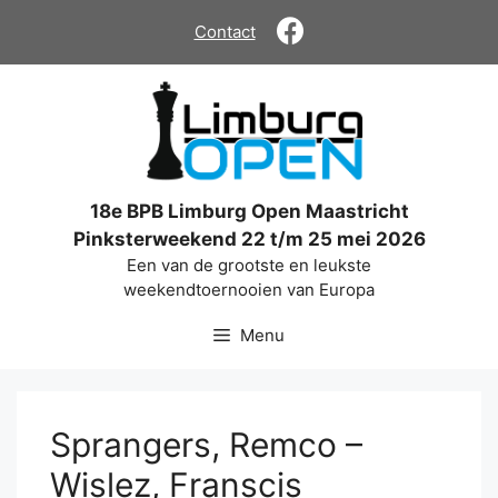
Ga
Contact
naar
de
inhoud
18e BPB Limburg Open Maastricht
Pinksterweekend 22 t/m 25 mei 2026
Een van de grootste en leukste
weekendtoernooien van Europa
Menu
Sprangers, Remco –
Wislez, Franscis