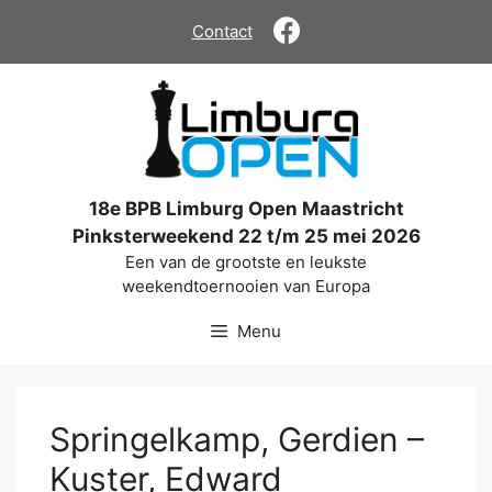
Ga
Contact
naar
de
inhoud
18e BPB Limburg Open Maastricht
Pinksterweekend 22 t/m 25 mei 2026
Een van de grootste en leukste
weekendtoernooien van Europa
Menu
Springelkamp, Gerdien –
Kuster, Edward