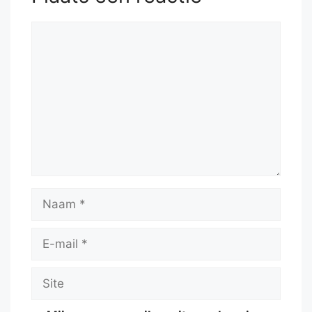
Reactie
Naam
E-
mail
Site