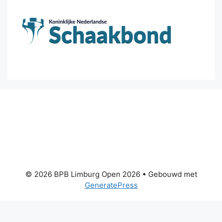
© 2026 BPB Limburg Open 2026
• Gebouwd met
GeneratePress