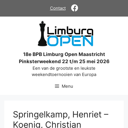
Ga
Contact
naar
de
inhoud
18e BPB Limburg Open Maastricht
Pinksterweekend 22 t/m 25 mei 2026
Een van de grootste en leukste
weekendtoernooien van Europa
Menu
Springelkamp, Henriet –
Koenig, Christian