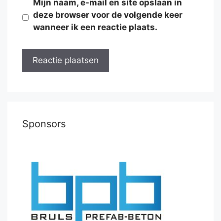
Mijn naam, e-mail en site opslaan in
deze browser voor de volgende keer
wanneer ik een reactie plaats.
Sponsors