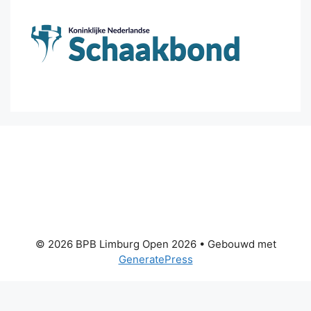
© 2026 BPB Limburg Open 2026
• Gebouwd met
GeneratePress