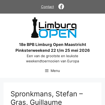
Ga
Contact
naar
de
inhoud
18e BPB Limburg Open Maastricht
Pinksterweekend 22 t/m 25 mei 2026
Een van de grootste en leukste
weekendtoernooien van Europa
Menu
Spronkmans, Stefan –
Gras, Guillaume