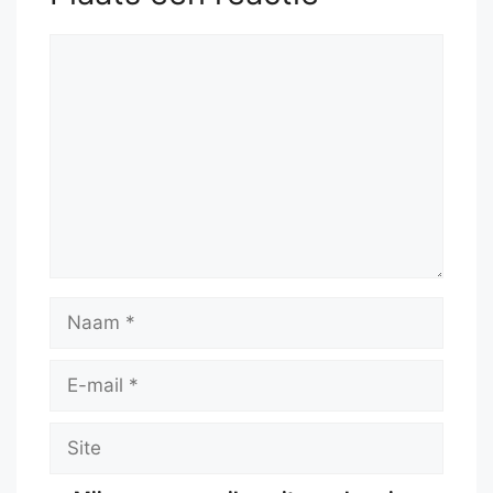
Reactie
Naam
E-
mail
Site