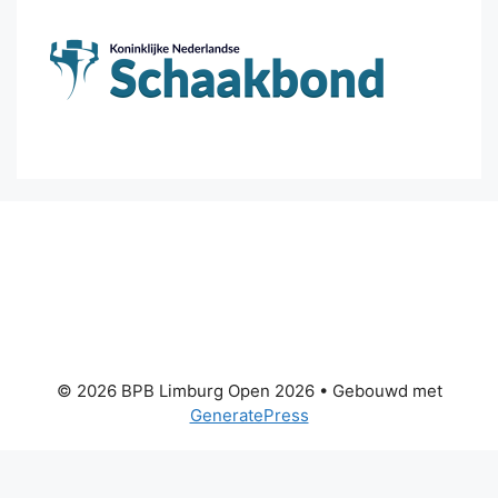
© 2026 BPB Limburg Open 2026
• Gebouwd met
GeneratePress