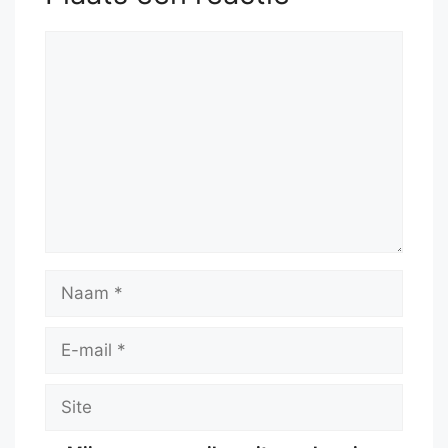
Reactie
Naam
E-
mail
Site