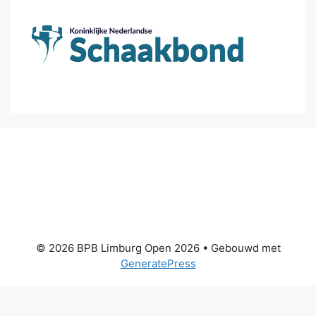
© 2026 BPB Limburg Open 2026
• Gebouwd met
GeneratePress