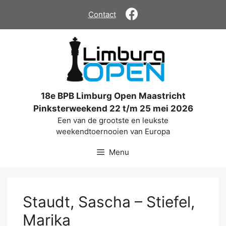
Ga
Contact
naar
de
inhoud
18e BPB Limburg Open Maastricht
Pinksterweekend 22 t/m 25 mei 2026
Een van de grootste en leukste
weekendtoernooien van Europa
Menu
Staudt, Sascha – Stiefel,
Marika