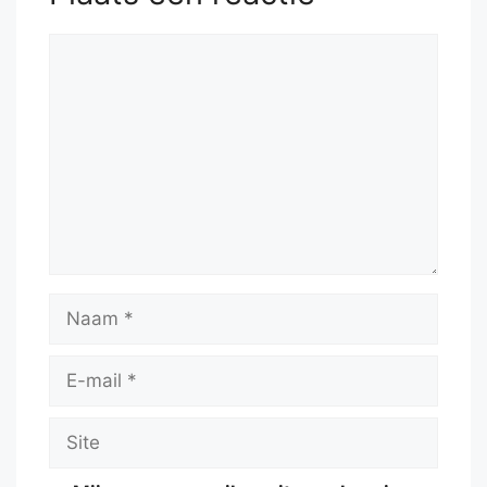
Reactie
Naam
E-
mail
Site