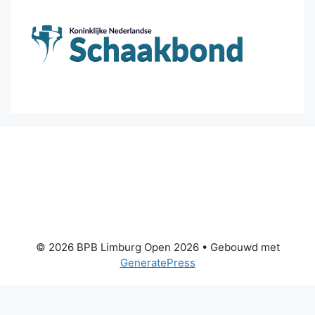
© 2026 BPB Limburg Open 2026
• Gebouwd met
GeneratePress