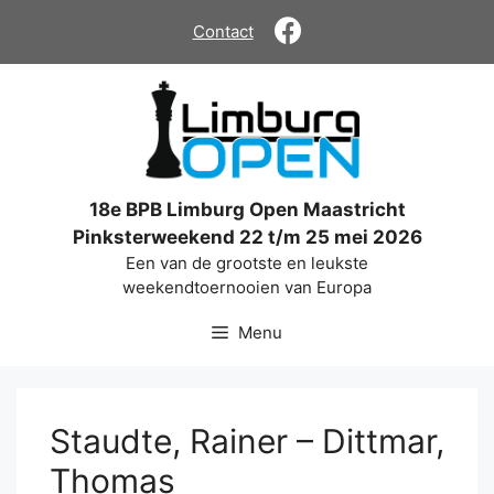
Ga
Contact
naar
de
inhoud
18e BPB Limburg Open Maastricht
Pinksterweekend 22 t/m 25 mei 2026
Een van de grootste en leukste
weekendtoernooien van Europa
Menu
Staudte, Rainer – Dittmar,
Thomas