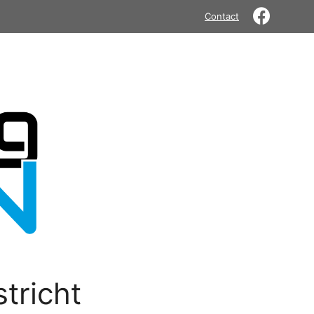
Contact
tricht