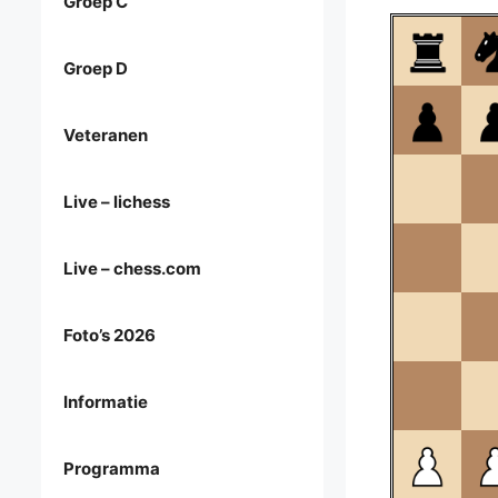
Groep C
Groep D
Veteranen
Live – lichess
Live – chess.com
Foto’s 2026
Informatie
Programma