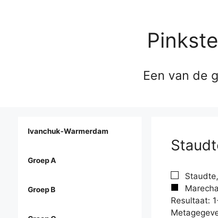
Pinkst
Een van de g
Ivanchuk-Warmerdam
Staudt
Groep A
Staudte,
Marechal
Groep B
Resultaat: 1
Metagegeve