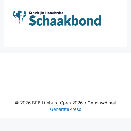
© 2026 BPB Limburg Open 2026
• Gebouwd met
GeneratePress