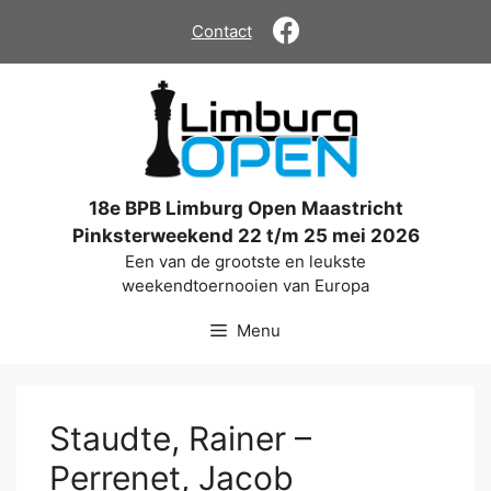
Ga
Contact
naar
de
inhoud
18e BPB Limburg Open Maastricht
Pinksterweekend 22 t/m 25 mei 2026
Een van de grootste en leukste
weekendtoernooien van Europa
Menu
Staudte, Rainer –
Perrenet, Jacob