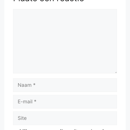
Reactie
Naam
E-
mail
Site