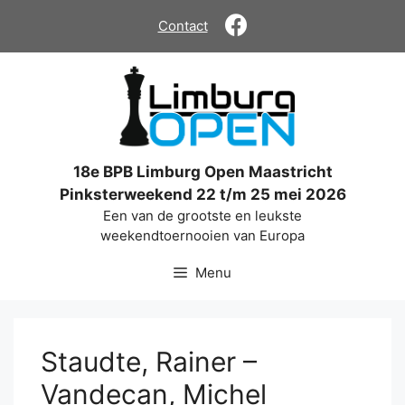
Ga
Contact
naar
de
inhoud
18e BPB Limburg Open Maastricht
Pinksterweekend 22 t/m 25 mei 2026
Een van de grootste en leukste
weekendtoernooien van Europa
Menu
Staudte, Rainer –
Vandecan, Michel