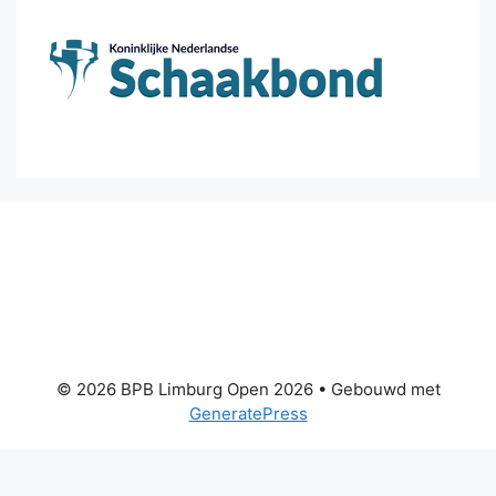
© 2026 BPB Limburg Open 2026
• Gebouwd met
GeneratePress