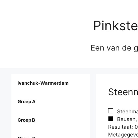
Pinkst
Een van de g
Ivanchuk-Warmerdam
Steenm
Groep A
Steenma
Beusen, 
Groep B
Resultaat: 0
Metagegeve