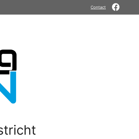
Contact
tricht