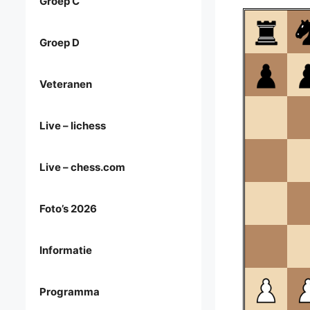
Groep C
Groep D
Veteranen
Live – lichess
Live – chess.com
Foto’s 2026
Informatie
Programma