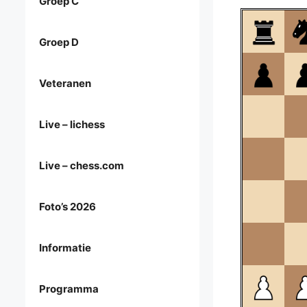
Groep C
Groep D
Veteranen
Live – lichess
Live – chess.com
Foto’s 2026
Informatie
Programma