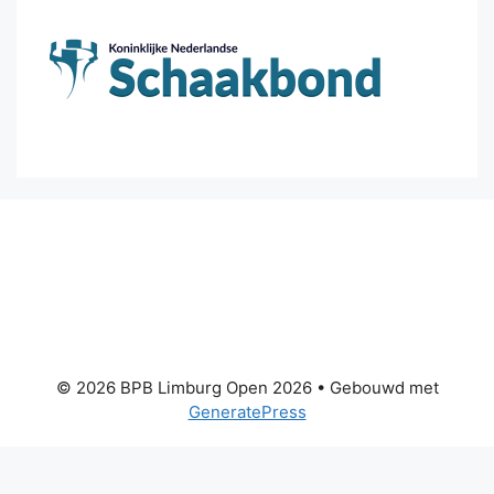
© 2026 BPB Limburg Open 2026
• Gebouwd met
GeneratePress