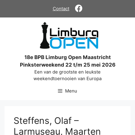
Ga
Contact
naar
de
inhoud
18e BPB Limburg Open Maastricht
Pinksterweekend 22 t/m 25 mei 2026
Een van de grootste en leukste
weekendtoernooien van Europa
Menu
Steffens, Olaf –
Larmuseau, Maarten