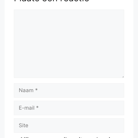
Reactie
Naam
E-
mail
Site