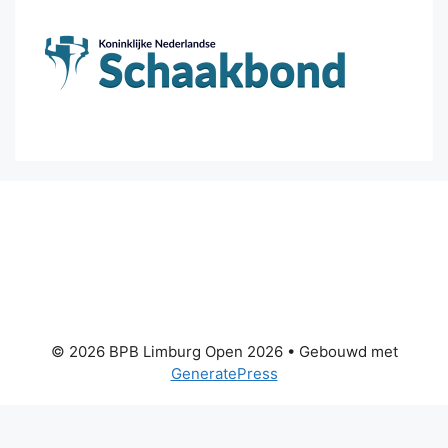
© 2026 BPB Limburg Open 2026
• Gebouwd met
GeneratePress