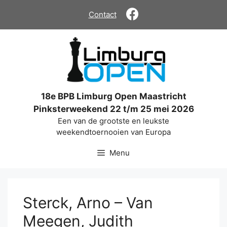
Ga
Contact
naar
de
inhoud
18e BPB Limburg Open Maastricht
Pinksterweekend 22 t/m 25 mei 2026
Een van de grootste en leukste
weekendtoernooien van Europa
Menu
Sterck, Arno – Van
Meegen, Judith