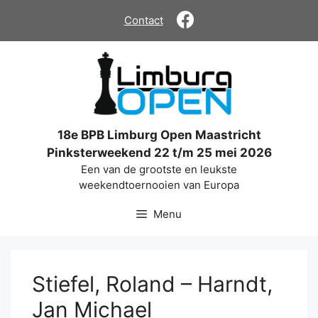
Ga
Contact
naar
de
inhoud
18e BPB Limburg Open Maastricht
Pinksterweekend 22 t/m 25 mei 2026
Een van de grootste en leukste
weekendtoernooien van Europa
Menu
Stiefel, Roland – Harndt,
Jan Michael