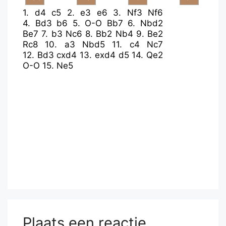
1.
d4
c5
2.
e3
e6
3.
Nf3
Nf6
4.
Bd3
b6
5.
O-O
Bb7
6.
Nbd2
Be7
7.
b3
Nc6
8.
Bb2
Nb4
9.
Be2
Rc8
10.
a3
Nbd5
11.
c4
Nc7
12.
Bd3
cxd4
13.
exd4
d5
14.
Qe2
O-O
15.
Ne5
Plaats een reactie