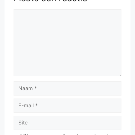
Reactie
Naam
E-
mail
Site