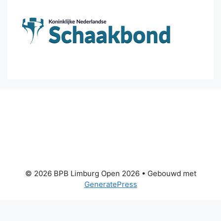
© 2026 BPB Limburg Open 2026
• Gebouwd met
GeneratePress