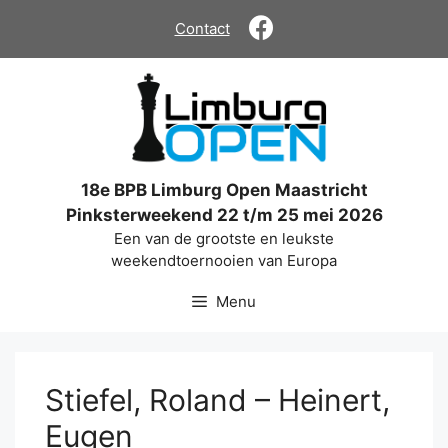
Ga
Contact
naar
de
inhoud
18e BPB Limburg Open Maastricht
Pinksterweekend 22 t/m 25 mei 2026
Een van de grootste en leukste
weekendtoernooien van Europa
Menu
Stiefel, Roland – Heinert,
Eugen