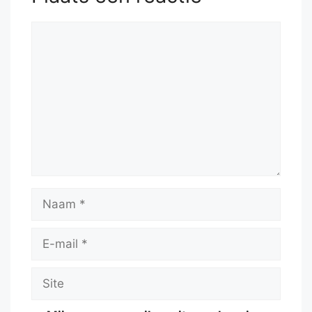
Reactie
Naam
E-
mail
Site