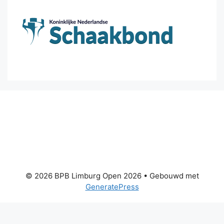
© 2026 BPB Limburg Open 2026
• Gebouwd met
GeneratePress