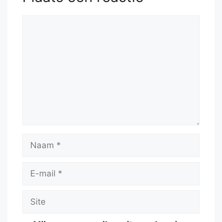
Reactie
Naam
E-
mail
Site