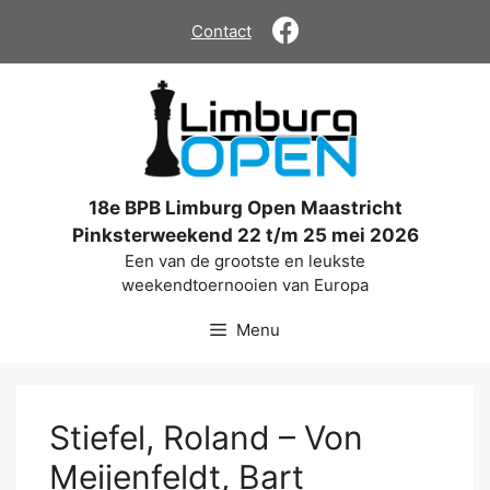
Ga
Contact
naar
de
inhoud
18e BPB Limburg Open Maastricht
Pinksterweekend 22 t/m 25 mei 2026
Een van de grootste en leukste
weekendtoernooien van Europa
Menu
Stiefel, Roland – Von
Meijenfeldt, Bart