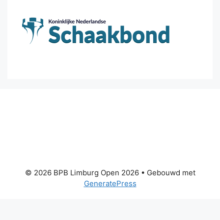
© 2026 BPB Limburg Open 2026
• Gebouwd met
GeneratePress