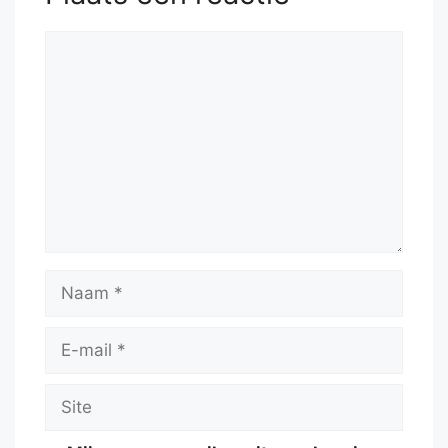
Reactie
Naam
E-
mail
Site