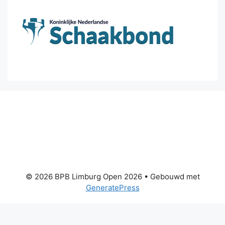
© 2026 BPB Limburg Open 2026
• Gebouwd met
GeneratePress