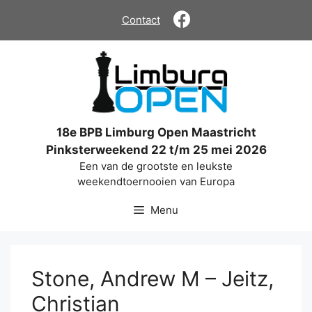
Ga
Contact
naar
de
inhoud
18e BPB Limburg Open Maastricht
Pinksterweekend 22 t/m 25 mei 2026
Een van de grootste en leukste
weekendtoernooien van Europa
Menu
Stone, Andrew M – Jeitz,
Christian