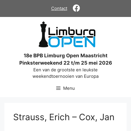
Ga
Contact
naar
de
inhoud
18e BPB Limburg Open Maastricht
Pinksterweekend 22 t/m 25 mei 2026
Een van de grootste en leukste
weekendtoernooien van Europa
Menu
Strauss, Erich – Cox, Jan