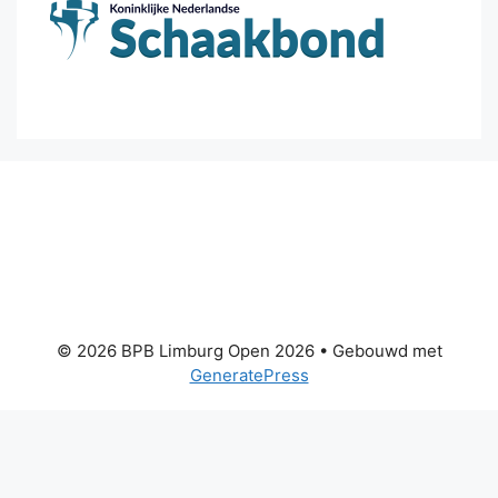
© 2026 BPB Limburg Open 2026
• Gebouwd met
GeneratePress