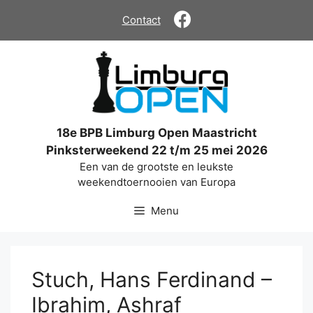
Ga
Contact
naar
de
inhoud
18e BPB Limburg Open Maastricht
Pinksterweekend 22 t/m 25 mei 2026
Een van de grootste en leukste
weekendtoernooien van Europa
Menu
Stuch, Hans Ferdinand –
Ibrahim, Ashraf