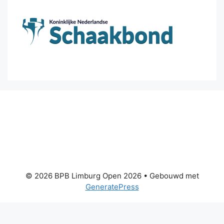
© 2026 BPB Limburg Open 2026
• Gebouwd met
GeneratePress