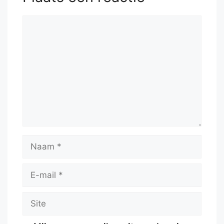
Reactie
Naam
E-
mail
Site