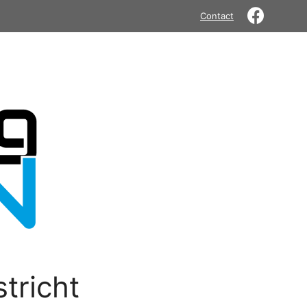
Contact
tricht