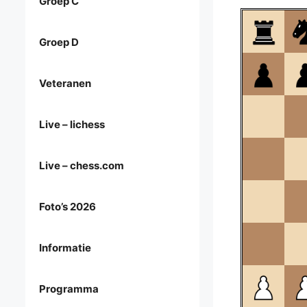
Groep C
Groep D
Veteranen
Live – lichess
Live – chess.com
Foto’s 2026
Informatie
Programma