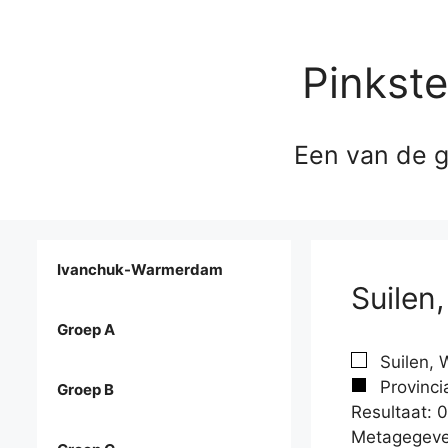
Pinkst
Een van de g
Ivanchuk-Warmerdam
Suilen,
Groep A
Suilen, 
Provincia
Groep B
Resultaat: 0
Metagegeve