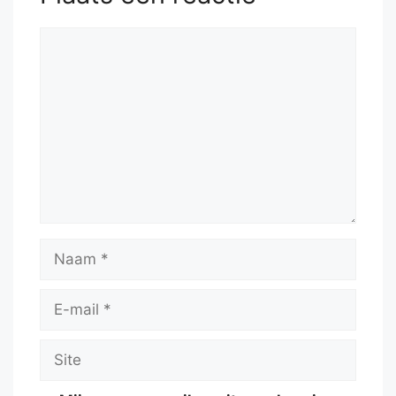
Reactie
Naam
E-
mail
Site