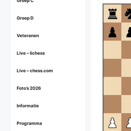
Groep C
Groep D
Veteranen
Live – lichess
Live – chess.com
Foto’s 2026
Informatie
Programma