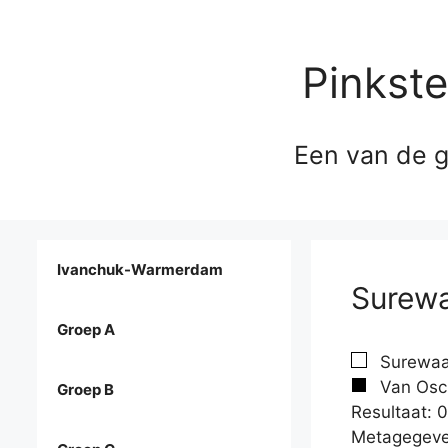
Pinkst
Een van de g
Ivanchuk-Warmerdam
Surewa
Groep A
Surewaar
Van Osc
Groep B
Resultaat: 0
Metagegeve