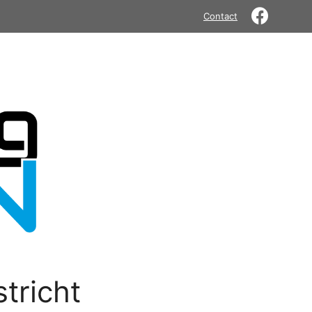
Contact
tricht