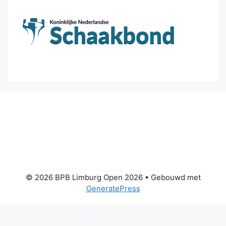
© 2026 BPB Limburg Open 2026
• Gebouwd met
GeneratePress