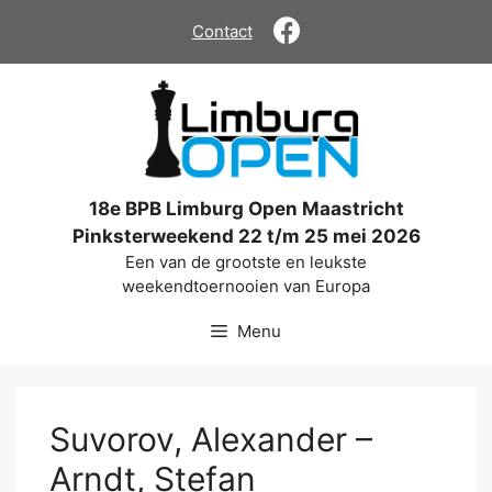
Ga
Contact
naar
de
inhoud
18e BPB Limburg Open Maastricht
Pinksterweekend 22 t/m 25 mei 2026
Een van de grootste en leukste
weekendtoernooien van Europa
Menu
Suvorov, Alexander –
Arndt, Stefan