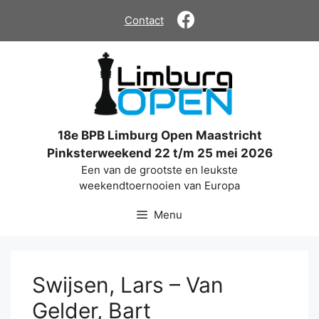
Ga
Contact
naar
de
inhoud
18e BPB Limburg Open Maastricht
Pinksterweekend 22 t/m 25 mei 2026
Een van de grootste en leukste
weekendtoernooien van Europa
Menu
Swijsen, Lars – Van
Gelder, Bart