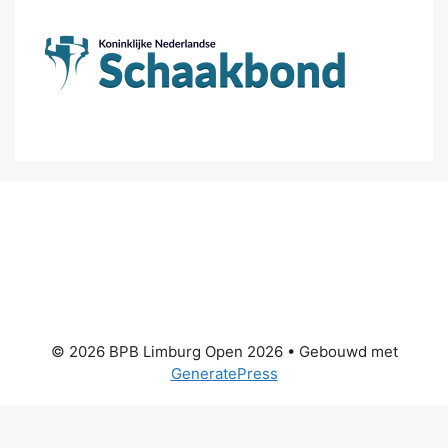
© 2026 BPB Limburg Open 2026
• Gebouwd met
GeneratePress