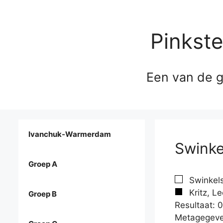
Pinkst
Een van de g
Ivanchuk-Warmerdam
Swinkel
Groep A
Swinkels
Kritz, L
Groep B
Resultaat: 0
Metagegeve