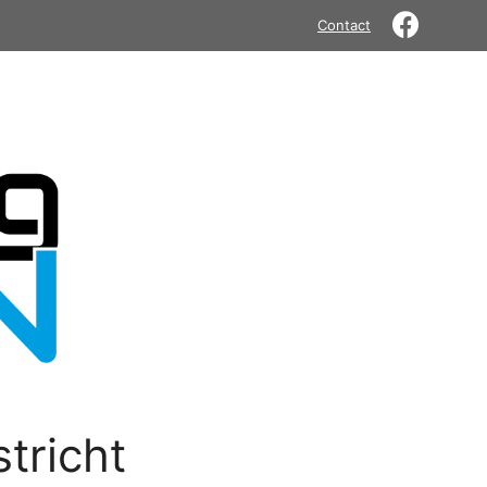
Contact
tricht