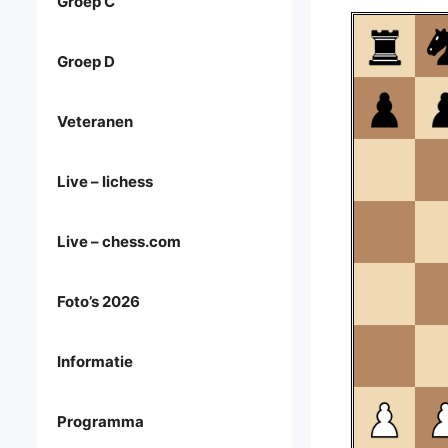
Groep C
Groep D
Veteranen
Live – lichess
Live – chess.com
Foto’s 2026
Informatie
Programma