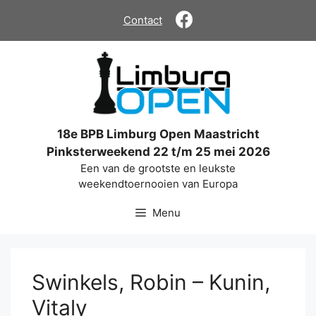
Ga
Contact
naar
de
inhoud
18e BPB Limburg Open Maastricht
Pinksterweekend 22 t/m 25 mei 2026
Een van de grootste en leukste
weekendtoernooien van Europa
Menu
Swinkels, Robin – Kunin,
Vitaly