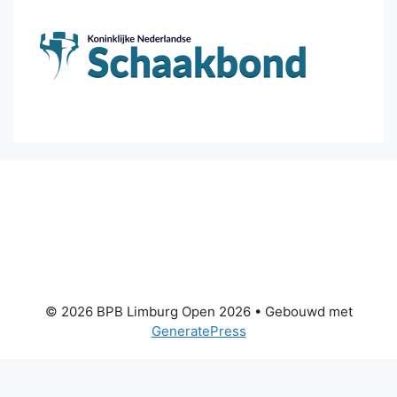
© 2026 BPB Limburg Open 2026
• Gebouwd met
GeneratePress