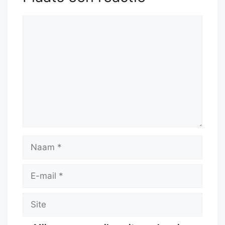
Reactie
Naam
E-
mail
Site