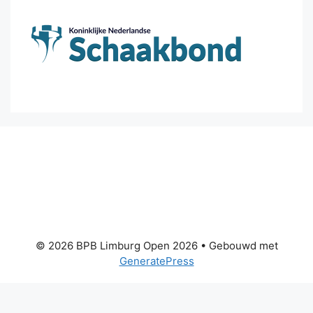
© 2026 BPB Limburg Open 2026
• Gebouwd met
GeneratePress