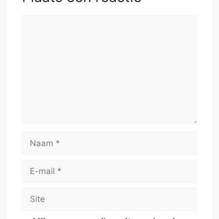
Reactie
Naam
E-
mail
Site