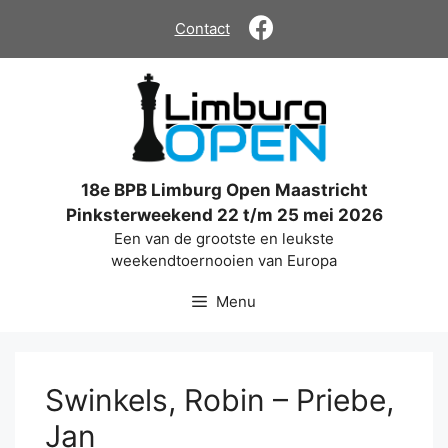
Ga
Contact
naar
de
inhoud
18e BPB Limburg Open Maastricht
Pinksterweekend 22 t/m 25 mei 2026
Een van de grootste en leukste
weekendtoernooien van Europa
Menu
Swinkels, Robin – Priebe,
Jan